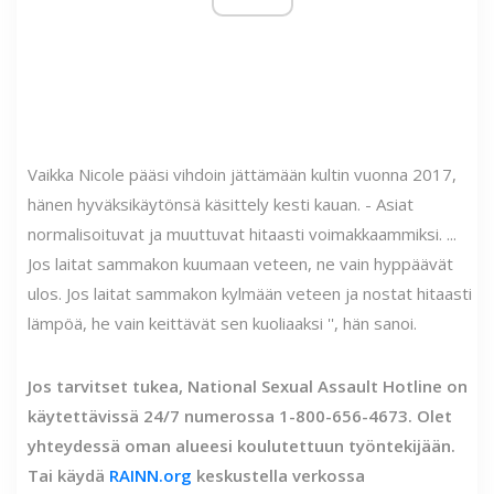
Vaikka Nicole pääsi vihdoin jättämään kultin vuonna 2017,
hänen hyväksikäytönsä käsittely kesti kauan. - Asiat
normalisoituvat ja muuttuvat hitaasti voimakkaammiksi. ...
Jos laitat sammakon kuumaan veteen, ne vain hyppäävät
ulos. Jos laitat sammakon kylmään veteen ja nostat hitaasti
lämpöä, he vain keittävät sen kuoliaaksi '', hän sanoi.
Jos tarvitset tukea, National Sexual Assault Hotline on
käytettävissä 24/7 numerossa 1-800-656-4673. Olet
yhteydessä oman alueesi koulutettuun työntekijään.
Tai käydä
RAINN.org
keskustella verkossa