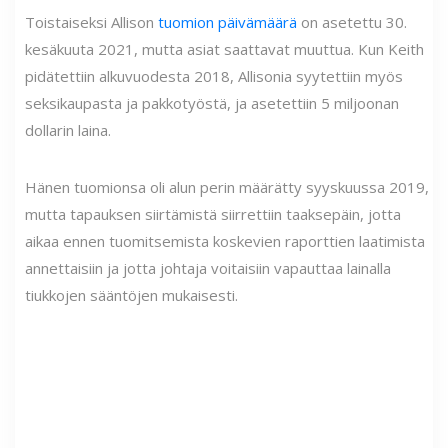
Toistaiseksi Allison
tuomion päivämäärä
on asetettu 30.
kesäkuuta 2021, mutta asiat saattavat muuttua. Kun Keith
pidätettiin alkuvuodesta 2018, Allisonia syytettiin myös
seksikaupasta ja pakkotyöstä, ja asetettiin 5 miljoonan
dollarin laina.
Hänen tuomionsa oli alun perin määrätty syyskuussa 2019,
mutta tapauksen siirtämistä siirrettiin taaksepäin, jotta
aikaa ennen tuomitsemista koskevien raporttien laatimista
annettaisiin ja jotta johtaja voitaisiin vapauttaa lainalla
tiukkojen sääntöjen mukaisesti.