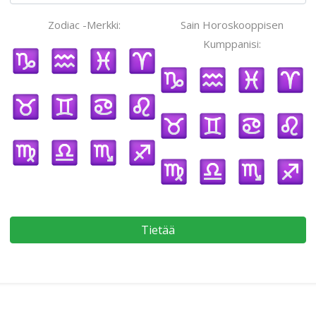
Zodiac -Merkki:
Sain Horoskooppisen
Kumppanisi:
Tietää