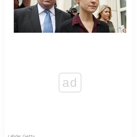
ad
Lähde: Getty