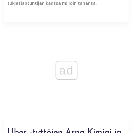
tukiasiantuntijan kanssa milloin tahansa.
ad
Uber -tyttöjen Arna Kimiai ja