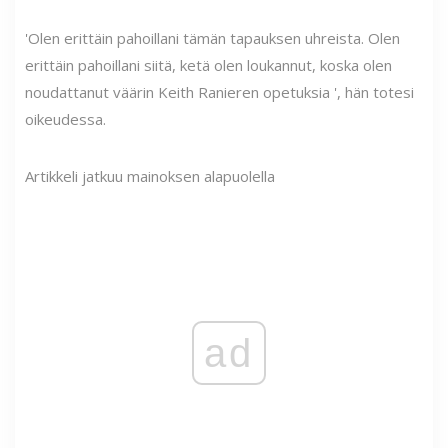
'Olen erittäin pahoillani tämän tapauksen uhreista. Olen
erittäin pahoillani siitä, ketä olen loukannut, koska olen
noudattanut väärin Keith Ranieren opetuksia ', hän totesi
oikeudessa.
Artikkeli jatkuu mainoksen alapuolella
ad