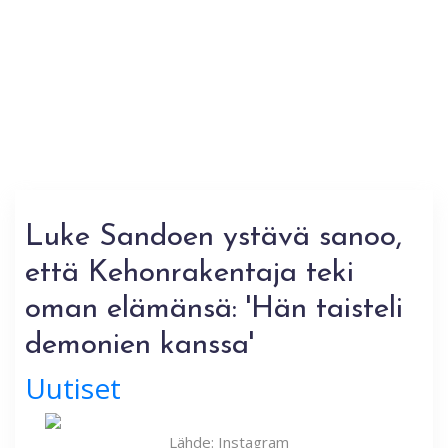
Luke Sandoen ystävä sanoo,
että Kehonrakentaja teki
oman elämänsä: 'Hän taisteli
demonien kanssa'
Uutiset
Lähde: Instagram