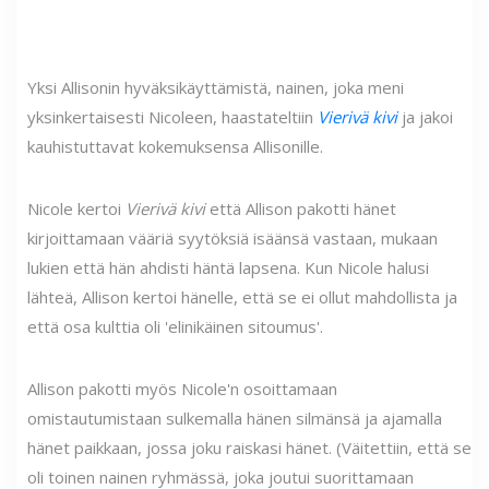
Yksi Allisonin hyväksikäyttämistä, nainen, joka meni
yksinkertaisesti Nicoleen, haastateltiin
Vierivä kivi
ja jakoi
kauhistuttavat kokemuksensa Allisonille.
Nicole kertoi
Vierivä kivi
että Allison pakotti hänet
kirjoittamaan vääriä syytöksiä isäänsä vastaan, mukaan
lukien että hän ahdisti häntä lapsena. Kun Nicole halusi
lähteä, Allison kertoi hänelle, että se ei ollut mahdollista ja
että osa kulttia oli 'elinikäinen sitoumus'.
Allison pakotti myös Nicole'n osoittamaan
omistautumistaan ​​sulkemalla hänen silmänsä ja ajamalla
hänet paikkaan, jossa joku raiskasi hänet. (Väitettiin, että se
oli toinen nainen ryhmässä, joka joutui suorittamaan