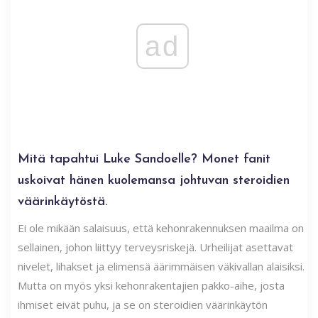
ad
Mitä tapahtui Luke Sandoelle? Monet fanit
uskoivat hänen kuolemansa johtuvan steroidien
väärinkäytöstä.
Ei ole mikään salaisuus, että kehonrakennuksen maailma on
sellainen, johon liittyy terveysriskejä. Urheilijat asettavat
nivelet, lihakset ja elimensä äärimmäisen väkivallan alaisiksi.
Mutta on myös yksi kehonrakentajien pakko-aihe, josta
ihmiset eivät puhu, ja se on steroidien väärinkäytön