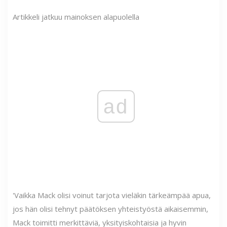
Artikkeli jatkuu mainoksen alapuolella
ad
'Vaikka Mack olisi voinut tarjota vieläkin tärkeämpää apua,
jos hän olisi tehnyt päätöksen yhteistyöstä aikaisemmin,
Mack toimitti merkittäviä, yksityiskohtaisia ​​ja hyvin