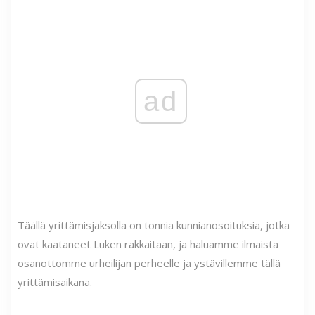
ad
Täällä yrittämisjaksolla on tonnia kunnianosoituksia, jotka
ovat kaataneet Luken rakkaitaan, ja haluamme ilmaista
osanottomme urheilijan perheelle ja ystävillemme tällä
yrittämisaikana.