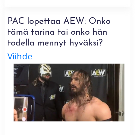
PAC lopettaa AEW: Onko
tämä tarina tai onko hän
todella mennyt hyväksi?
Viihde