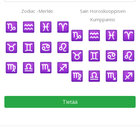
Zodiac -Merkki:
Sain Horoskooppisen
Kumppanisi:
Tietää