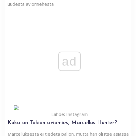
uudesta aviomiehestä.
ad
Lähde: Instagram
Kuka on Tokion aviomies, Marcellus Hunter?
Marcelluksesta ei tiedetä paljon, mutta hän oli itse asiassa