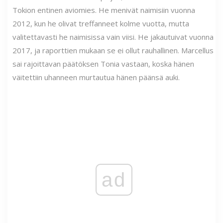
Tokion entinen aviomies. He menivät naimisiin vuonna
2012, kun he olivat treffanneet kolme vuotta, mutta
valitettavasti he naimisissa vain viisi. He jakautuivat vuonna
2017, ja raporttien mukaan se ei ollut rauhallinen. Marcellus
sai rajoittavan päätöksen Tonia vastaan, koska hänen
väitettiin uhanneen murtautua hänen päänsä auki.
ad