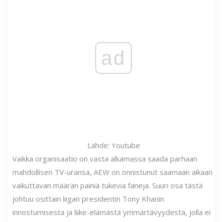
ad
Lähde: Youtube
Vaikka organisaatio on vasta alkamassa saada parhaan
mahdollisen TV-uransa, AEW on onnistunut saamaan aikaan
vaikuttavan määrän painiä tukevia faneja. Suuri osa tästä
johtuu osittain liigan presidentin Tony Khanin
innostumisesta ja liike-elämästä ymmärtävyydestä, jolla ei