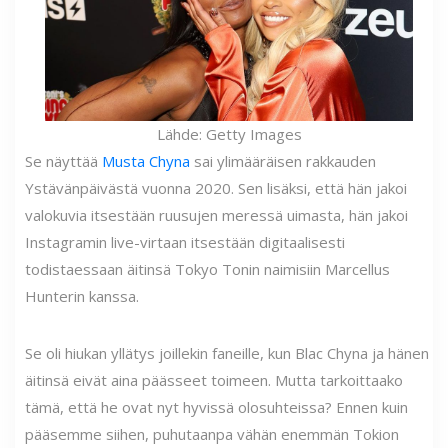
Lähde: Getty Images
Se näyttää
Musta Chyna
sai ylimääräisen rakkauden
Ystävänpäivästä vuonna 2020. Sen lisäksi, että hän jakoi
valokuvia itsestään ruusujen meressä uimasta, hän jakoi
Instagramin live-virtaan itsestään digitaalisesti
todistaessaan äitinsä Tokyo Tonin naimisiin Marcellus
Hunterin kanssa.
Se oli hiukan yllätys joillekin faneille, kun Blac Chyna ja hänen
äitinsä eivät aina päässeet toimeen. Mutta tarkoittaako
tämä, että he ovat nyt hyvissä olosuhteissa? Ennen kuin
pääsemme siihen, puhutaanpa vähän enemmän Tokion