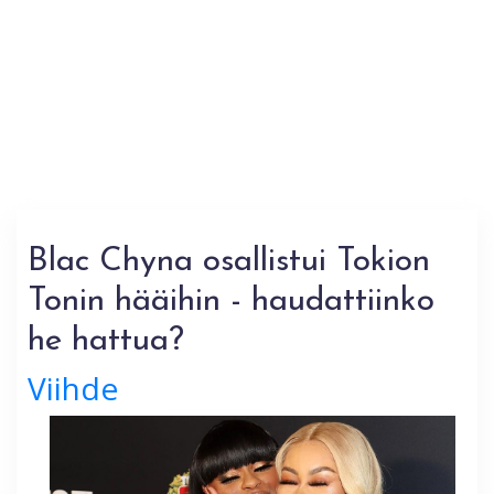
Blac Chyna osallistui Tokion
Tonin hääihin - haudattiinko
he hattua?
Viihde