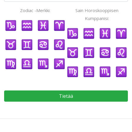
Zodiac -Merkki:
Sain Horoskooppisen
Kumppanisi:
Tietää