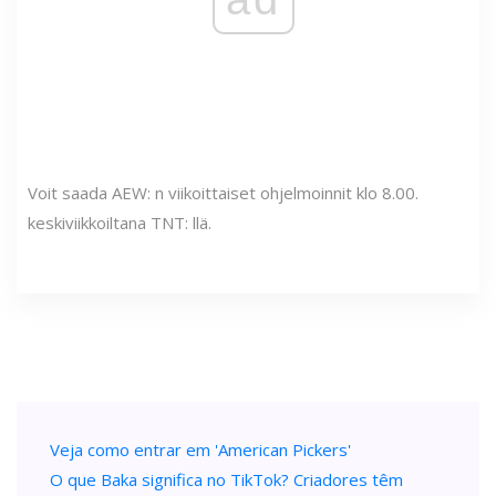
Voit saada AEW: n viikoittaiset ohjelmoinnit klo 8.00.
keskiviikkoiltana TNT: llä.
Veja como entrar em 'American Pickers'
O que Baka significa no TikTok? Criadores têm