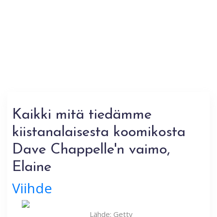
Kaikki mitä tiedämme
kiistanalaisesta koomikosta
Dave Chappelle'n vaimo,
Elaine
Viihde
Lähde: Getty