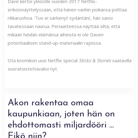
Dave kertoi yleisölle vuoden 2017 Netflix-
erikoisnäyttelyssään, että hänen vanhin poikansa polttaa
rikkaruohoa. 'Tuo ei särkenyt sydäntäni', hän sanoi
tavatessaan naurua. Periaatteessa näyttää siltä, ​​että
mikään heidän elämänsä aiheista ei ole Daven
potentiaalisen stand-up-materiaalin rajoissa.
Ota koomikon uusi Netflix special
Sticks & Stones
saatavilla
suoratoistettavaksi nyt.
Akon rakentaa omaa
kaupunkiaan, joten hän on
ehdottomasti miljardööri ...
Eikö niin?