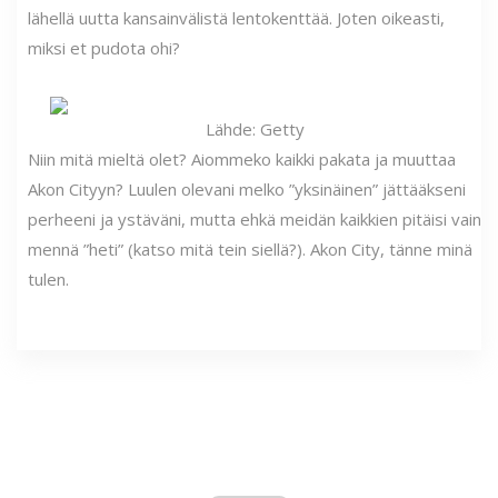
lähellä uutta kansainvälistä lentokenttää. Joten oikeasti,
miksi et pudota ohi?
Lähde: Getty
Niin mitä mieltä olet? Aiommeko kaikki pakata ja muuttaa
Akon Cityyn? Luulen olevani melko ”yksinäinen” jättääkseni
perheeni ja ystäväni, mutta ehkä meidän kaikkien pitäisi vain
mennä ”heti” (katso mitä tein siellä?). Akon City, tänne minä
tulen.