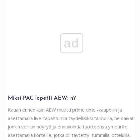
ad
Miksi PAC lopetti AEW: n?
Kauan ennen kuin AEW muutti prime time -kaapeliin ja
asettamalla live-tapahtumia täydellisiksi tarinoilla, he saivat
jonkin verran höyryä ja ennakointia tuotteensa ympärille
asettamalla korteille, jotka oli täytetty 'tummilla' otteluilla.