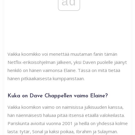
ad
Vaikka koomikko voi menettää muutaman fanin tämän
Netflix-erikoisohjelman jälkeen, yksi Daven puolelle jäänyt
henkilö on hänen vaimonsa Elaine. Tässä on mitä tietää
hänen pitkäaikaisesta kumppanistaan.
Kuka on Dave Chappellen vaimo Elaine?
Vaikka koomikon vaimo on naimisissa julkisuuden kanssa,
hän näennäisesti haluaa pitää itsensä etäällä valokeilasta.
Pariskunta avioitui vuonna 2001 ja heillä on yhdessä kolme
lasta: tytär, Sonal ja kaksi poikaa, Ibrahim ja Sulayman.