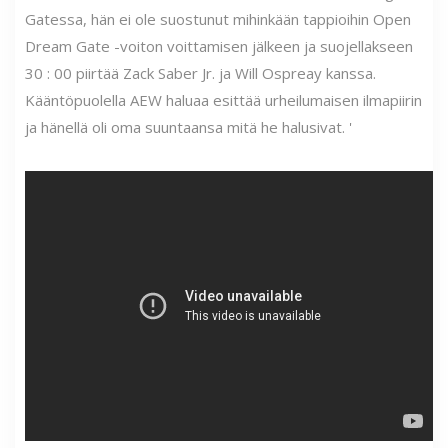
Gatessa, hän ei ole suostunut mihinkään tappioihin Open
Dream Gate -voiton voittamisen jälkeen ja suojellakseen
30 : 00 piirtää Zack Saber Jr. ja Will Ospreay kanssa.
Kääntöpuolella AEW haluaa esittää urheilumaisen ilmapiirin
ja hänellä oli oma suuntaansa mitä he halusivat. '