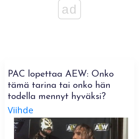
ad
PAC lopettaa AEW: Onko
tämä tarina tai onko hän
todella mennyt hyväksi?
Viihde