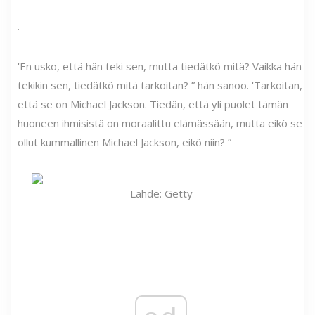
.
'En usko, että hän teki sen, mutta tiedätkö mitä? Vaikka hän
tekikin sen, tiedätkö mitä tarkoitan? ” hän sanoo. 'Tarkoitan,
että se on Michael Jackson. Tiedän, että yli puolet tämän
huoneen ihmisistä on moraalittu elämässään, mutta eikö se
ollut kummallinen Michael Jackson, eikö niin? ”
Lähde: Getty