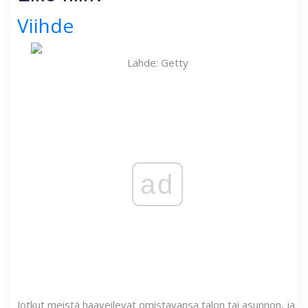
Viihde
Lähde: Getty
ad
Jotkut meistä haaveilevat omistavansa talon tai asunnon, ja