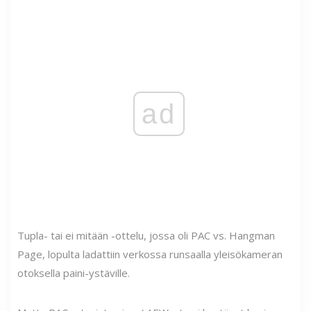
ad
Tupla- tai ei mitään -ottelu, jossa oli PAC vs. Hangman
Page, lopulta ladattiin verkossa runsaalla yleisökameran
otoksella paini-ystäville.